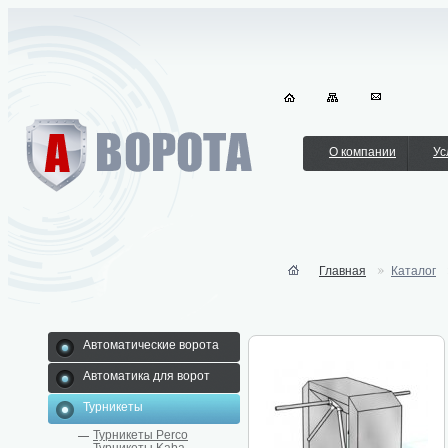
О компании
Ус
Главная
Каталог
Автоматические ворота
Автоматика для ворот
Турникеты
Турникеты Perco