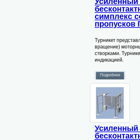
Усиленный 
бесконтак
симплекс 
пропусков
Турникет представ
вращение) моторн
створками. Турник
индикацией.
Усиленный 
бесконтак