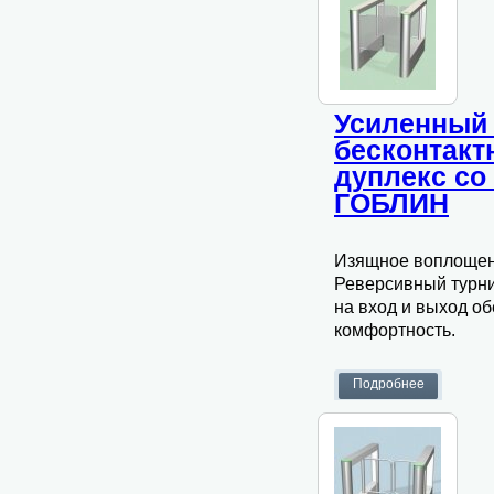
Усиленный 
бесконтак
дуплекс со
ГОБЛИН
Изящное воплощени
Реверсивный турни
на вход и выход о
комфортность.