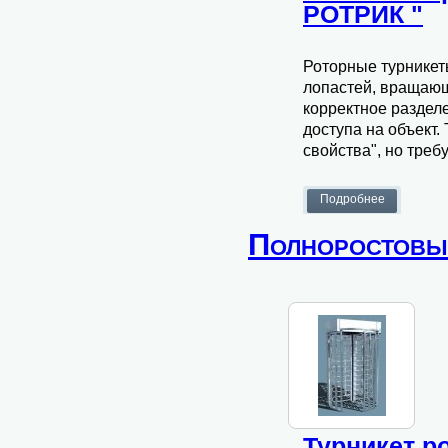
РОТРИК "
Роторные турникет
лопастей, вращающ
корректное раздел
доступа на объект.
свойства", но тре
Полноростовы
Турникет р