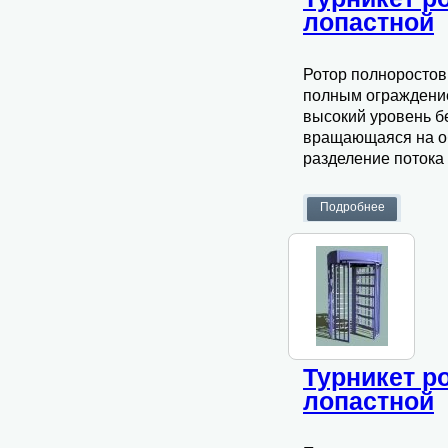
лопастной
Ротор полноростов
полным ограждение
высокий уровень б
вращающаяся на об
разделение потока 
Турникет р
лопастной