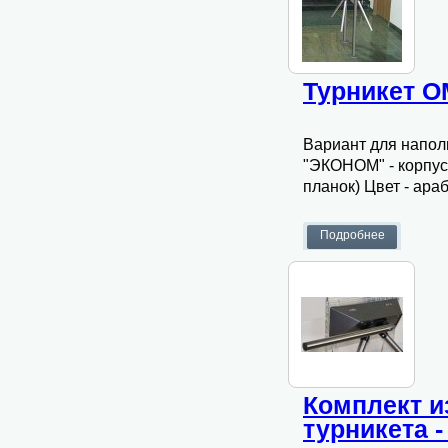
Турникет O
Вариант для напол
"ЭКОНОМ" - корпус 
планок) Цвет - ара
Комплект и
турникета 