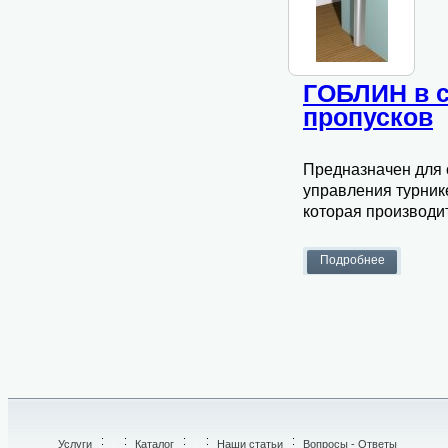
ГОБЛИН в с
пропусков
Предназначен для 
управления турник
которая производи
Услуги
/
Каталог
/
Наши статьи
Вопросы - Ответы