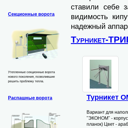
ставили себе з
Секционные ворота
видимость кипу
надежный аппара
Турникет-ТР
Утепленные секционные ворота
нового поколения, позволившие
решить проблему тепла.
Турникет O
Распашные ворота
Вариант для напол
"ЭКОНОМ" - корпус 
планок) Цвет - ара