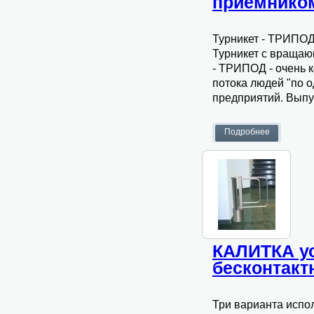
приемнико
Турникет - ТРИПО
Турникет с враща
- ТРИПОД - очень к
потока людей "по 
предприятий. Выпу
КАЛИТКА ус
бесконтак
Три варианта испо