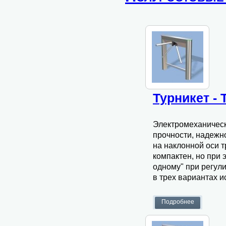
Турникет -
Электромеханиче
прочности, надежн
на наклонной оси 
компактен, но при 
одному" при регул
в трех вариантах 