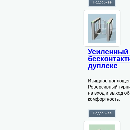
Усиленный 
бесконтак
дуплекс
Изящное воплощени
Реверсивный турни
на вход и выход о
комфортность.