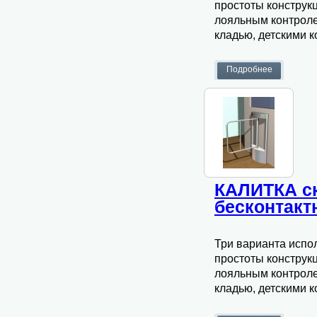
простоты конструк
лояльным контроле
кладью, детскими 
КАЛИТКА ск
бесконтак
Три варианта испо
простоты конструк
лояльным контроле
кладью, детскими 