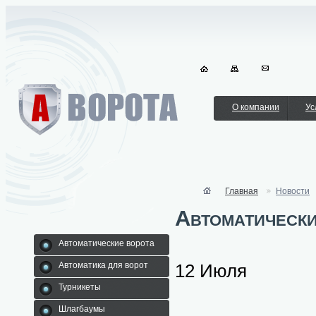
О компании
Ус
Главная
Новости
Автоматически
Автоматические ворота
12 Июля
Автоматика для ворот
Турникеты
Шлагбаумы