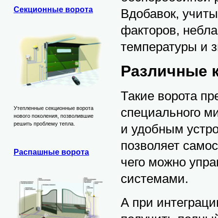
Секционные ворота
Вдобавок, учит
факторов, небла
температуры и з
Различные 
Такие ворота п
специального м
Утепленные секционные ворота
нового поколения, позволившие
решить проблему тепла.
и удобным устр
позволяет самос
Распашные ворота
чего можно упра
системами.
А при интеграци