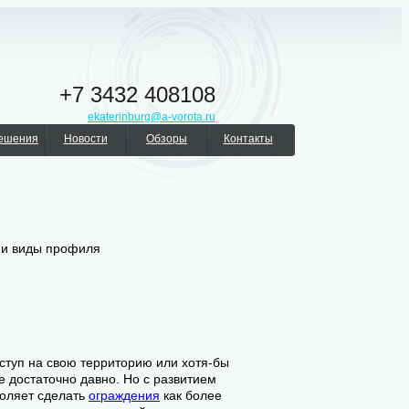
+7 3432 408108
ekaterinburg@a-vorota.ru
решения
Новости
Обзоры
Контакты
о и виды профиля
ступ на свою территорию или хотя-бы
е достаточно давно. Но с развитием
воляет сделать
ограждения
как более