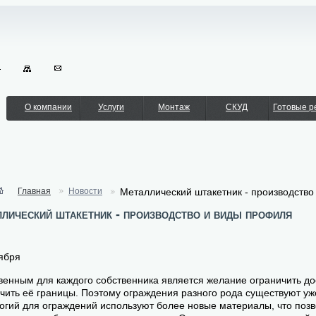
О компании
Услуги
Монтаж
СКУД
Готовые 
Главная
Новости
Металлический штакетник - производств
лический штакетник - производство и виды профиля
ября
венным для каждого собственника является желание ограничить до
чить её границы. Поэтому ограждения разного рода существуют уж
огий для ограждений используют более новые материалы, что поз