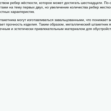
ством ребер жёсткости, которое может достигать шестнадцати. По
тами на тему первых двух, но увеличение количества ребер жестк
стных характеристик.
такетника могут изготавливаться завальцованными, что понижает 
ет прочность изделия. Таким образом, металлический штакетник 
ечным и эстетически привлекательным материалом для обустройст